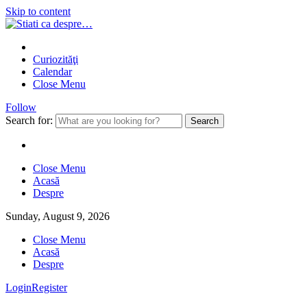
Skip to content
Curiozităţi
Calendar
Close Menu
Follow
Search for:
Close Menu
Acasă
Despre
Sunday, August 9, 2026
Close Menu
Acasă
Despre
Login
Register