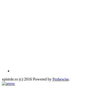
epistole.ro (c) 2016 Powered by
Probewise
.