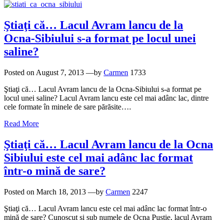
Ştiaţi că… Lacul Avram lancu de la
Ocna-Sibiului s-a format pe locul unei
saline?
Posted on
August 7, 2013
—by
Carmen
1733
Ştiaţi că… Lacul Avram lancu de la Ocna-Sibiului s-a format pe
locul unei saline? Lacul Avram lancu este cel mai adânc lac, dintre
cele formate în minele de sare părăsite….
Read More
Ştiaţi că… Lacul Avram lancu de la Ocna
Sibiului este cel mai adânc lac format
într-o mină de sare?
Posted on
March 18, 2013
—by
Carmen
2247
Ştiaţi că… Lacul Avram lancu este cel mai adânc lac format într-o
mină de sare? Cunoscut şi sub numele de Ocna Pustie, lacul Avram