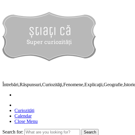
Întrebări,Răspunsuri,Curiozităţi,Fenomene,Explicaţii,Geografie,Istor
Curiozităţi
Calendar
Close Menu
Search for: