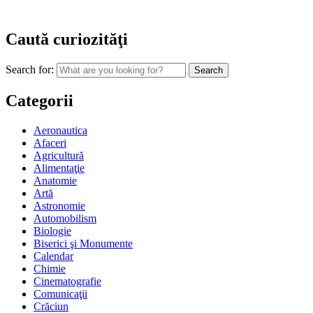
Caută curiozităţi
Search for:
Categorii
Aeronautica
Afaceri
Agricultură
Alimentaţie
Anatomie
Artă
Astronomie
Automobilism
Biologie
Biserici şi Monumente
Calendar
Chimie
Cinematografie
Comunicaţii
Crăciun