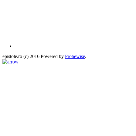
epistole.ro (c) 2016 Powered by
Probewise
.