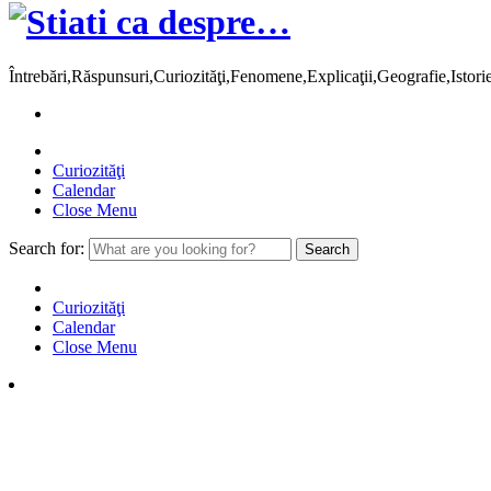
Întrebări,Răspunsuri,Curiozităţi,Fenomene,Explicaţii,Geografie,Istor
Curiozităţi
Calendar
Close Menu
Search for:
Curiozităţi
Calendar
Close Menu