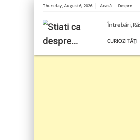
Skip
Thursday, August 6, 2026
Acasă
Despre
to
content
Întrebări,Ră
CURIOZITĂŢI