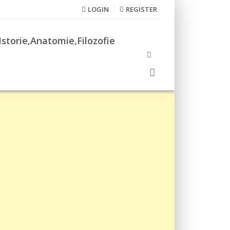
LOGIN
REGISTER
Istorie,Anatomie,Filozofie