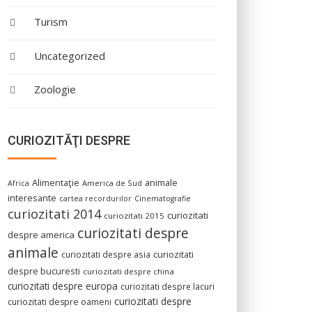
Turism
Uncategorized
Zoologie
CURIOZITĂŢI DESPRE
Alimentaţie
animale
America de Sud
Africa
interesante
cartea recordurilor
Cinematografie
curiozitati 2014
curiozitati
curiozitati 2015
curiozitati despre
despre america
animale
curiozitati despre asia
curiozitati
despre bucuresti
curiozitati despre china
curiozitati despre europa
curiozitati despre lacuri
curiozitati despre
curiozitati despre oameni