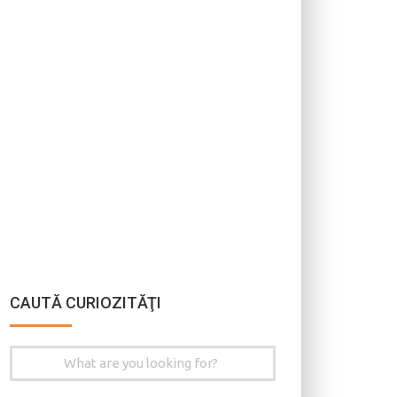
CAUTĂ CURIOZITĂŢI
Search
for: