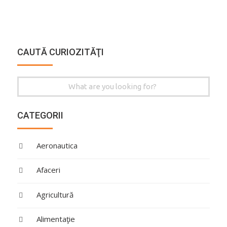
CAUTĂ CURIOZITĂŢI
Search
for:
CATEGORII
Aeronautica
Afaceri
Agricultură
Alimentaţie