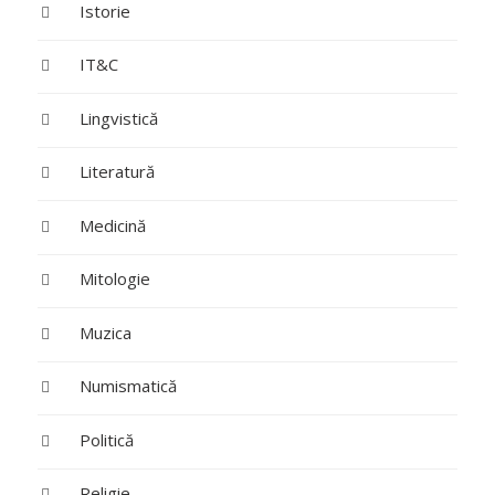
Istorie
IT&C
Lingvistică
Literatură
Medicină
Mitologie
Muzica
Numismatică
Politică
Religie