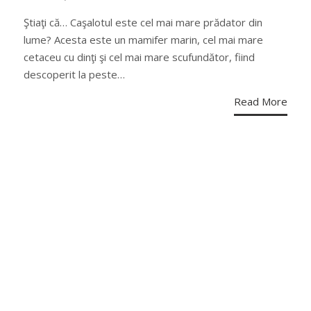
ON
Ştiaţi că… Caşalotul este cel mai mare prădator din
lume? Acesta este un mamifer marin, cel mai mare
cetaceu cu dinţi şi cel mai mare scufundător, fiind
descoperit la peste…
Read More