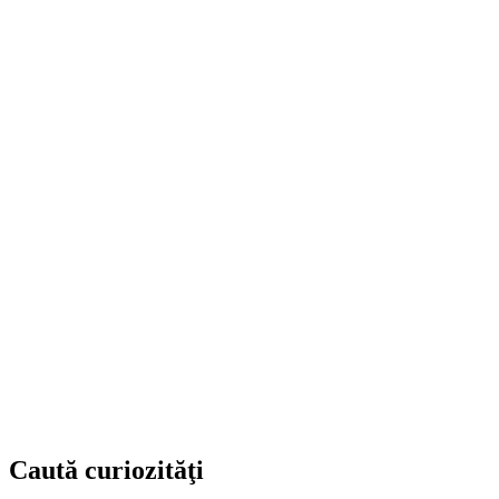
Caută curiozităţi