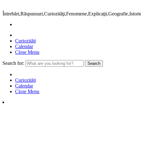
Întrebări,Răspunsuri,Curiozităţi,Fenomene,Explicaţii,Geografie,Istor
Curiozităţi
Calendar
Close Menu
Search for:
Curiozităţi
Calendar
Close Menu