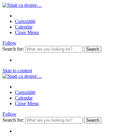
Curiozităţi
Calendar
Close Menu
Follow
Search for:
Skip to content
Curiozităţi
Calendar
Close Menu
Follow
Search for: