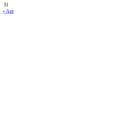
31
« Apr