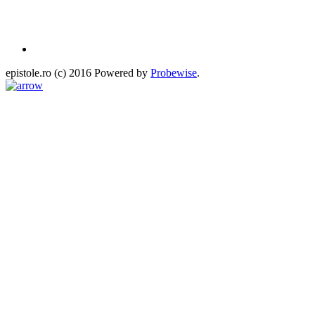
epistole.ro (c) 2016 Powered by
Probewise
.