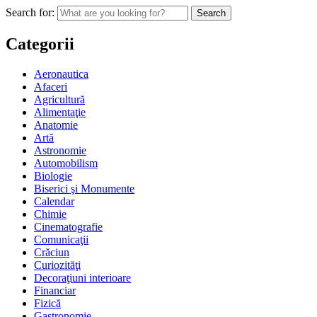
Search for:
Categorii
Aeronautica
Afaceri
Agricultură
Alimentaţie
Anatomie
Artă
Astronomie
Automobilism
Biologie
Biserici şi Monumente
Calendar
Chimie
Cinematografie
Comunicaţii
Crăciun
Curiozităţi
Decoraţiuni interioare
Financiar
Fizică
Gastronomie