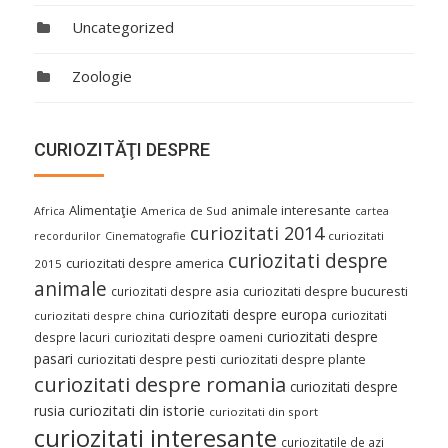
Uncategorized
Zoologie
CURIOZITĂŢI DESPRE
Alimentaţie
animale interesante
America de Sud
Africa
cartea
curiozitati 2014
curiozitati
recordurilor
Cinematografie
curiozitati despre
curiozitati despre america
2015
animale
curiozitati despre asia
curiozitati despre bucuresti
curiozitati despre europa
curiozitati
curiozitati despre china
curiozitati despre
despre lacuri
curiozitati despre oameni
pasari
curiozitati despre pesti
curiozitati despre plante
curiozitati despre romania
curiozitati despre
curiozitati din istorie
rusia
curiozitati din sport
curiozitati interesante
curiozitatile de azi