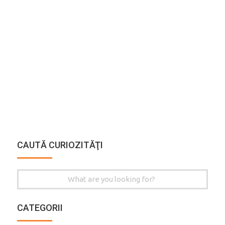
CAUTĂ CURIOZITĂŢI
Search
for:
CATEGORII