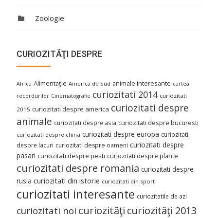
Zoologie
CURIOZITĂŢI DESPRE
Alimentaţie
animale interesante
America de Sud
Africa
cartea
curiozitati 2014
curiozitati
recordurilor
Cinematografie
curiozitati despre
curiozitati despre america
2015
animale
curiozitati despre asia
curiozitati despre bucuresti
curiozitati despre europa
curiozitati
curiozitati despre china
curiozitati despre
despre lacuri
curiozitati despre oameni
pasari
curiozitati despre pesti
curiozitati despre plante
curiozitati despre romania
curiozitati despre
curiozitati din istorie
rusia
curiozitati din sport
curiozitati interesante
curiozitatile de azi
curiozităţi
curiozităţi 2013
curiozitati noi