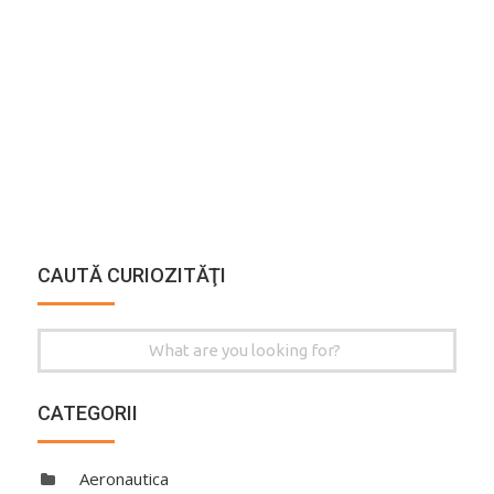
CAUTĂ CURIOZITĂŢI
Search
for:
CATEGORII
Aeronautica