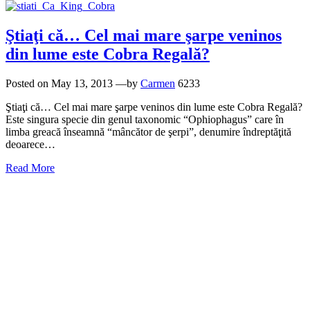
Ştiaţi că… Cel mai mare şarpe veninos
din lume este Cobra Regală?
Posted on
May 13, 2013
—by
Carmen
6233
Ştiaţi că… Cel mai mare şarpe veninos din lume este Cobra Regală?
Este singura specie din genul taxonomic “Ophiophagus” care în
limba greacă înseamnă “mâncător de şerpi”, denumire îndreptăţită
deoarece…
Read More