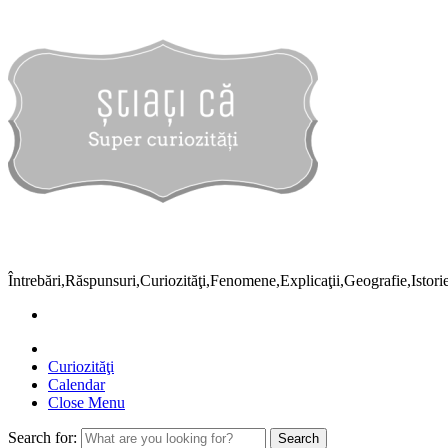
Întrebări,Răspunsuri,Curiozităţi,Fenomene,Explicaţii,Geografie,Istor
Curiozităţi
Calendar
Close Menu
Search for: