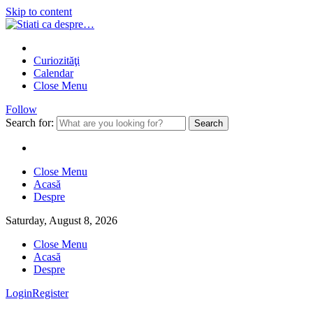
Skip to content
Curiozităţi
Calendar
Close Menu
Follow
Search for:
Close Menu
Acasă
Despre
Saturday, August 8, 2026
Close Menu
Acasă
Despre
Login
Register