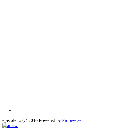
epistole.ro (c) 2016 Powered by
Probewise
.