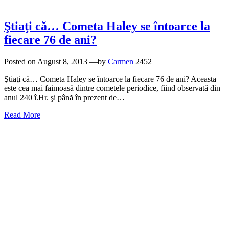
Ştiaţi că… Cometa Haley se întoarce la
fiecare 76 de ani?
Posted on
August 8, 2013
—by
Carmen
2452
Ştiaţi că… Cometa Haley se întoarce la fiecare 76 de ani? Aceasta
este cea mai faimoasă dintre cometele periodice, fiind observată din
anul 240 î.Hr. şi până în prezent de…
Read More