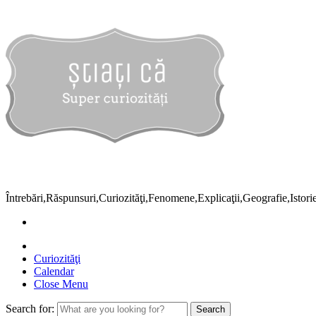
Întrebări,Răspunsuri,Curiozităţi,Fenomene,Explicaţii,Geografie,Istor
Curiozităţi
Calendar
Close Menu
Search for: