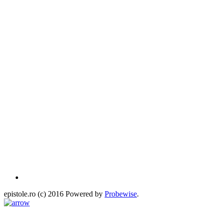
epistole.ro (c) 2016 Powered by
Probewise
.