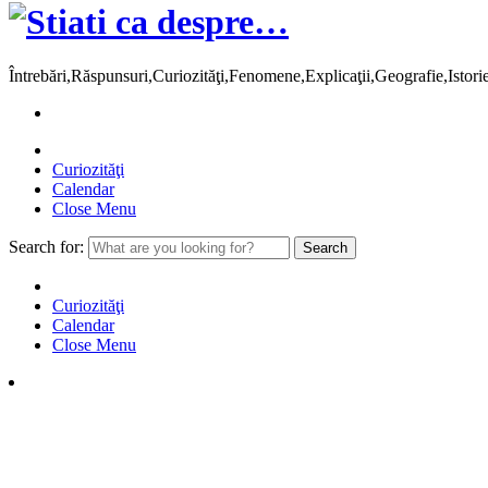
Întrebări,Răspunsuri,Curiozităţi,Fenomene,Explicaţii,Geografie,Istor
Curiozităţi
Calendar
Close Menu
Search for:
Curiozităţi
Calendar
Close Menu