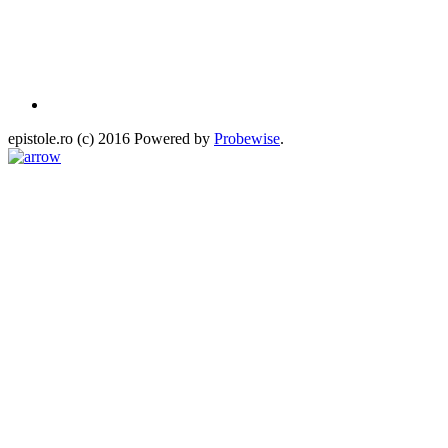
epistole.ro (c) 2016 Powered by
Probewise
.