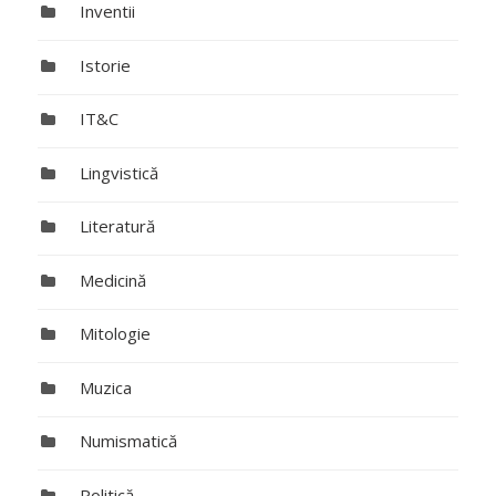
Inventii
Istorie
IT&C
Lingvistică
Literatură
Medicină
Mitologie
Muzica
Numismatică
Politică