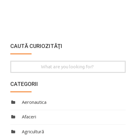
CAUTĂ CURIOZITĂŢI
Search
for:
CATEGORII
Aeronautica
Afaceri
Agricultură