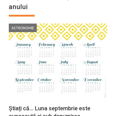
anului
ASTRONOMIE
Știați că… Luna septembrie este