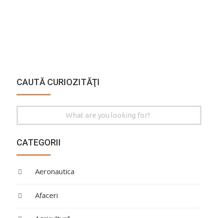
CAUTĂ CURIOZITĂŢI
Search
for:
CATEGORII
Aeronautica
Afaceri