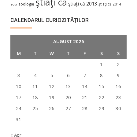
ştiaţi că
ştiaţi că 2013
zoologie
ştiaţi că 2014
zoo
CALENDARUL CURIOZITĂŢILOR
AUGUST 2026
M
T
W
T
F
S
S
1
2
3
4
5
6
7
8
9
10
11
12
13
14
15
16
17
18
19
20
21
22
23
24
25
26
27
28
29
30
31
« Apr