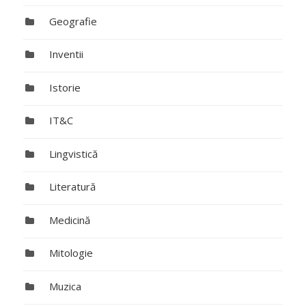
Geografie
Inventii
Istorie
IT&C
Lingvistică
Literatură
Medicină
Mitologie
Muzica