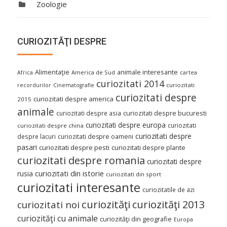
Zoologie
CURIOZITĂŢI DESPRE
Alimentaţie
animale interesante
America de Sud
Africa
cartea
curiozitati 2014
curiozitati
recordurilor
Cinematografie
curiozitati despre
curiozitati despre america
2015
animale
curiozitati despre asia
curiozitati despre bucuresti
curiozitati despre europa
curiozitati
curiozitati despre china
curiozitati despre
despre lacuri
curiozitati despre oameni
pasari
curiozitati despre pesti
curiozitati despre plante
curiozitati despre romania
curiozitati despre
curiozitati din istorie
rusia
curiozitati din sport
curiozitati interesante
curiozitatile de azi
curiozităţi
curiozităţi 2013
curiozitati noi
curiozităţi cu animale
curiozităţi din geografie
Europa