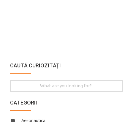
CAUTĂ CURIOZITĂŢI
Search
for:
CATEGORII
Aeronautica