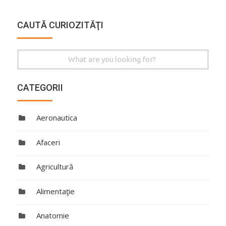
CAUTĂ CURIOZITĂŢI
Search
for:
CATEGORII
Aeronautica
Afaceri
Agricultură
Alimentaţie
Anatomie