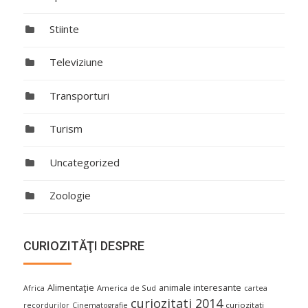
Stiinte
Televiziune
Transporturi
Turism
Uncategorized
Zoologie
CURIOZITĂŢI DESPRE
Alimentaţie
animale interesante
America de Sud
Africa
cartea
curiozitati 2014
curiozitati
recordurilor
Cinematografie