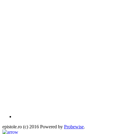
epistole.ro (c) 2016 Powered by
Probewise
.