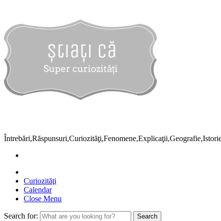
Întrebări,Răspunsuri,Curiozităţi,Fenomene,Explicaţii,Geografie,Istor
Curiozităţi
Calendar
Close Menu
Search for: