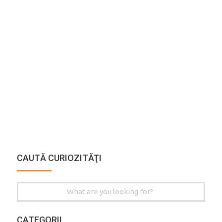
CAUTĂ CURIOZITĂŢI
Search
for:
CATEGORII