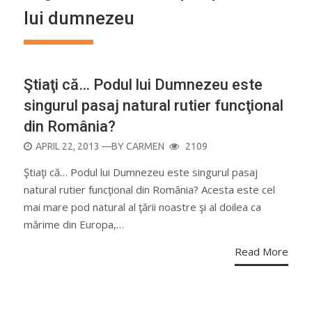
lui dumnezeu
Ştiaţi că… Podul lui Dumnezeu este
singurul pasaj natural rutier funcţional
din România?
POSTED
APRIL 22, 2013
—BY
CARMEN
2109
ON
Ştiaţi că… Podul lui Dumnezeu este singurul pasaj
natural rutier funcţional din România? Acesta este cel
mai mare pod natural al ţării noastre şi al doilea ca
mărime din Europa,…
Read More