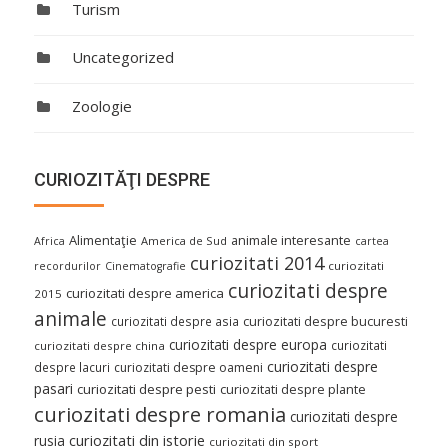
Turism
Uncategorized
Zoologie
CURIOZITĂŢI DESPRE
Alimentaţie
animale interesante
America de Sud
Africa
cartea
curiozitati 2014
curiozitati
recordurilor
Cinematografie
curiozitati despre
curiozitati despre america
2015
animale
curiozitati despre asia
curiozitati despre bucuresti
curiozitati despre europa
curiozitati
curiozitati despre china
curiozitati despre
despre lacuri
curiozitati despre oameni
pasari
curiozitati despre pesti
curiozitati despre plante
curiozitati despre romania
curiozitati despre
curiozitati din istorie
rusia
curiozitati din sport