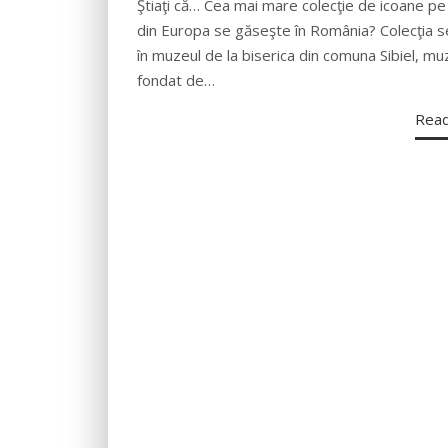
Ştiaţi că… Cea mai mare colecţie de icoane pe 
din Europa se găseşte în România? Colecţia s
în muzeul de la biserica din comuna Sibiel, m
fondat de…
Rea