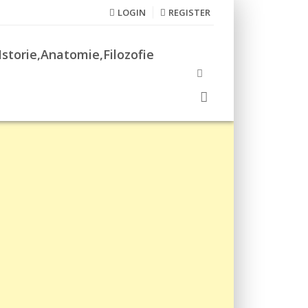
LOGIN
REGISTER
Istorie,Anatomie,Filozofie