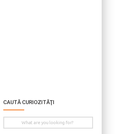
CAUTĂ CURIOZITĂŢI
Search
for: