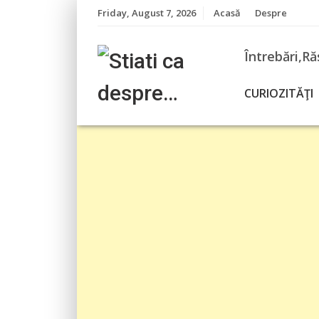
Skip
Friday, August 7, 2026
Acasă
Despre
to
content
Întrebări,Ră
CURIOZITĂŢI