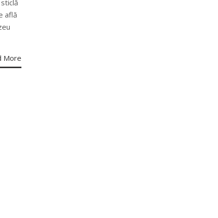
sticlă
e află
uzeu
d More