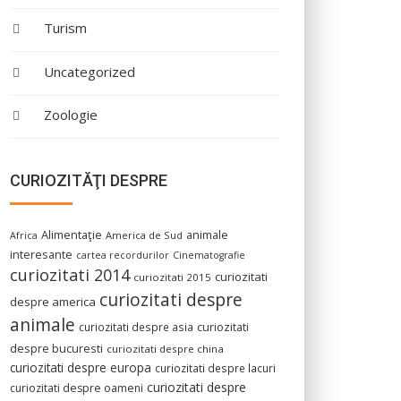
Turism
Uncategorized
Zoologie
CURIOZITĂŢI DESPRE
Alimentaţie
animale
America de Sud
Africa
interesante
cartea recordurilor
Cinematografie
curiozitati 2014
curiozitati
curiozitati 2015
curiozitati despre
despre america
animale
curiozitati despre asia
curiozitati
despre bucuresti
curiozitati despre china
curiozitati despre europa
curiozitati despre lacuri
curiozitati despre
curiozitati despre oameni