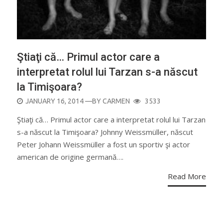
Ştiaţi că… Primul actor care a
interpretat rolul lui Tarzan s-a născut
la Timişoara?
POSTED
JANUARY 16, 2014
—BY
CARMEN
3533
ON
Ştiaţi că… Primul actor care a interpretat rolul lui Tarzan
s-a născut la Timişoara? Johnny Weissmüller, născut
Peter Johann Weissmüller a fost un sportiv şi actor
american de origine germană….
Read More