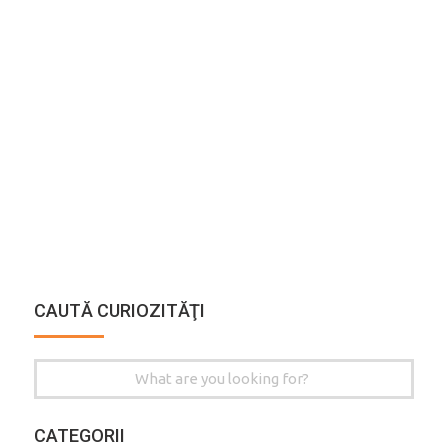
CAUTĂ CURIOZITĂŢI
Search
for:
CATEGORII