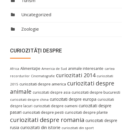
Turism
Uncategorized
Zoologie
CURIOZITĂŢI DESPRE
Alimentaţie
animale interesante
America de Sud
Africa
cartea
curiozitati 2014
curiozitati
recordurilor
Cinematografie
curiozitati despre
curiozitati despre america
2015
animale
curiozitati despre asia
curiozitati despre bucuresti
curiozitati despre europa
curiozitati
curiozitati despre china
curiozitati despre
despre lacuri
curiozitati despre oameni
pasari
curiozitati despre pesti
curiozitati despre plante
curiozitati despre romania
curiozitati despre
curiozitati din istorie
rusia
curiozitati din sport