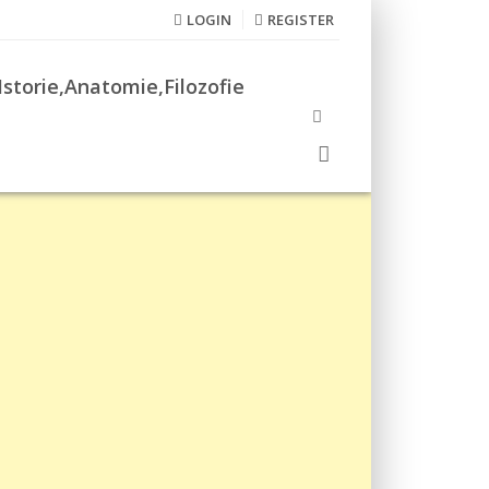
LOGIN
REGISTER
Istorie,Anatomie,Filozofie