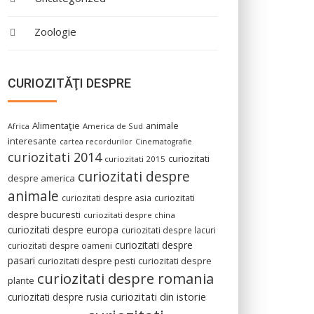
Zoologie
CURIOZITĂŢI DESPRE
Alimentaţie
animale
America de Sud
Africa
interesante
cartea recordurilor
Cinematografie
curiozitati 2014
curiozitati
curiozitati 2015
curiozitati despre
despre america
animale
curiozitati despre asia
curiozitati
despre bucuresti
curiozitati despre china
curiozitati despre europa
curiozitati despre lacuri
curiozitati despre
curiozitati despre oameni
pasari
curiozitati despre pesti
curiozitati despre
curiozitati despre romania
plante
curiozitati din istorie
curiozitati despre rusia