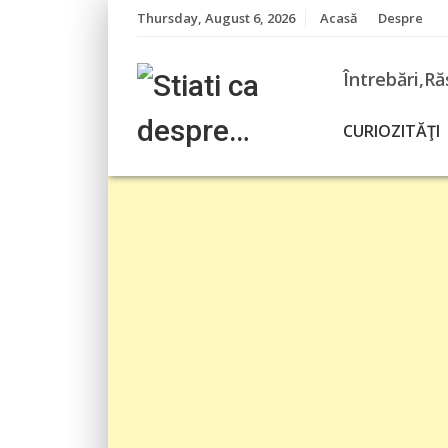
Skip
Thursday, August 6, 2026
Acasă
Despre
to
content
Întrebări,Ră
CURIOZITĂŢI