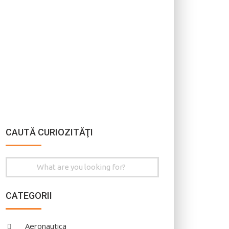
CAUTĂ CURIOZITĂŢI
Search
for:
CATEGORII
Aeronautica