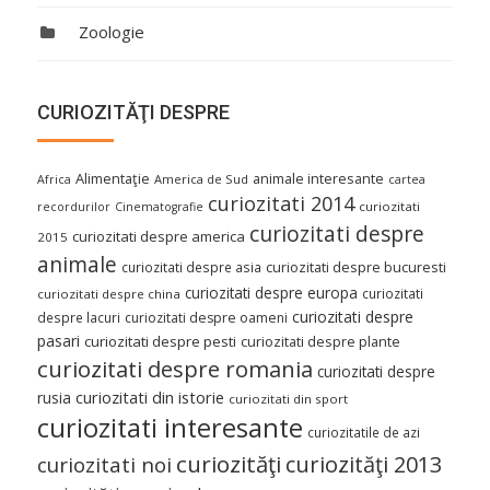
Zoologie
CURIOZITĂŢI DESPRE
Alimentaţie
animale interesante
America de Sud
Africa
cartea
curiozitati 2014
curiozitati
recordurilor
Cinematografie
curiozitati despre
curiozitati despre america
2015
animale
curiozitati despre asia
curiozitati despre bucuresti
curiozitati despre europa
curiozitati
curiozitati despre china
curiozitati despre
despre lacuri
curiozitati despre oameni
pasari
curiozitati despre pesti
curiozitati despre plante
curiozitati despre romania
curiozitati despre
curiozitati din istorie
rusia
curiozitati din sport
curiozitati interesante
curiozitatile de azi
curiozităţi
curiozităţi 2013
curiozitati noi