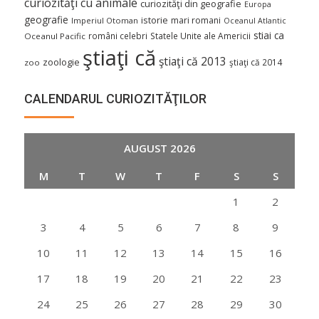
curiozităţi cu animale
curiozităţi din geografie
Europa
geografie
istorie
mari romani
Imperiul Otoman
Oceanul Atlantic
stiai ca
români celebri
Statele Unite ale Americii
Oceanul Pacific
ştiaţi că
ştiaţi că 2013
zoologie
ştiaţi că 2014
zoo
CALENDARUL CURIOZITĂŢILOR
AUGUST 2026
M
T
W
T
F
S
S
1
2
3
4
5
6
7
8
9
10
11
12
13
14
15
16
17
18
19
20
21
22
23
24
25
26
27
28
29
30