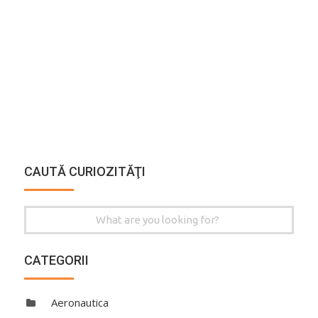
CAUTĂ CURIOZITĂŢI
Search
for:
CATEGORII
Aeronautica