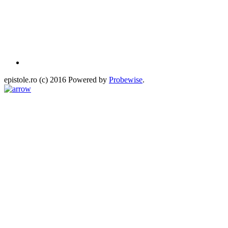
epistole.ro (c) 2016 Powered by
Probewise
.