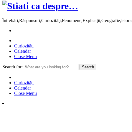
Întrebări,Răspunsuri,Curiozităţi,Fenomene,Explicaţii,Geografie,Istor
Curiozităţi
Calendar
Close Menu
Search for:
Curiozităţi
Calendar
Close Menu