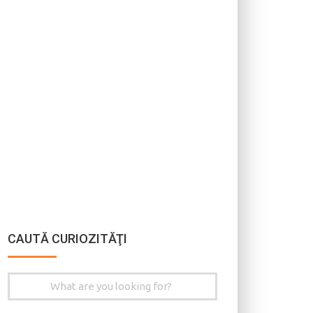
CAUTĂ CURIOZITĂŢI
Search
for: