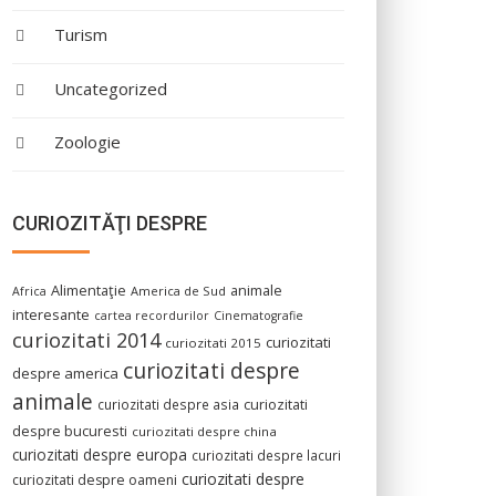
Turism
Uncategorized
Zoologie
CURIOZITĂŢI DESPRE
Alimentaţie
animale
America de Sud
Africa
interesante
cartea recordurilor
Cinematografie
curiozitati 2014
curiozitati
curiozitati 2015
curiozitati despre
despre america
animale
curiozitati despre asia
curiozitati
despre bucuresti
curiozitati despre china
curiozitati despre europa
curiozitati despre lacuri
curiozitati despre
curiozitati despre oameni