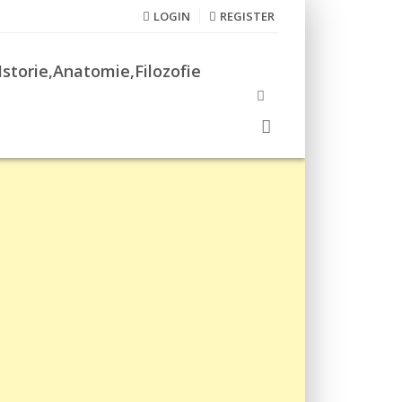
LOGIN
REGISTER
Istorie,Anatomie,Filozofie