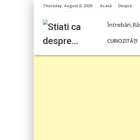
Skip
Thursday, August 6, 2026
Acasă
Despre
to
content
Întrebări,Ră
CURIOZITĂŢI