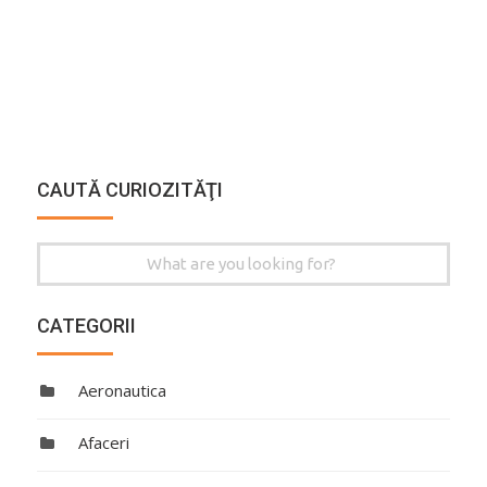
CAUTĂ CURIOZITĂŢI
Search
for:
CATEGORII
Aeronautica
Afaceri