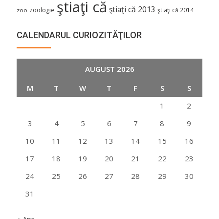
ştiaţi că
ştiaţi că 2013
zoologie
ştiaţi că 2014
zoo
CALENDARUL CURIOZITĂŢILOR
AUGUST 2026
M
T
W
T
F
S
S
1
2
3
4
5
6
7
8
9
10
11
12
13
14
15
16
17
18
19
20
21
22
23
24
25
26
27
28
29
30
31
« Apr