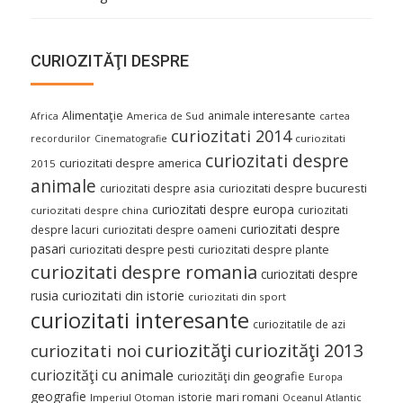
CURIOZITĂŢI DESPRE
Alimentaţie
animale interesante
America de Sud
Africa
cartea
curiozitati 2014
curiozitati
recordurilor
Cinematografie
curiozitati despre
curiozitati despre america
2015
animale
curiozitati despre asia
curiozitati despre bucuresti
curiozitati despre europa
curiozitati
curiozitati despre china
curiozitati despre
despre lacuri
curiozitati despre oameni
pasari
curiozitati despre pesti
curiozitati despre plante
curiozitati despre romania
curiozitati despre
curiozitati din istorie
rusia
curiozitati din sport
curiozitati interesante
curiozitatile de azi
curiozităţi
curiozităţi 2013
curiozitati noi
curiozităţi cu animale
curiozităţi din geografie
Europa
geografie
istorie
mari romani
Imperiul Otoman
Oceanul Atlantic