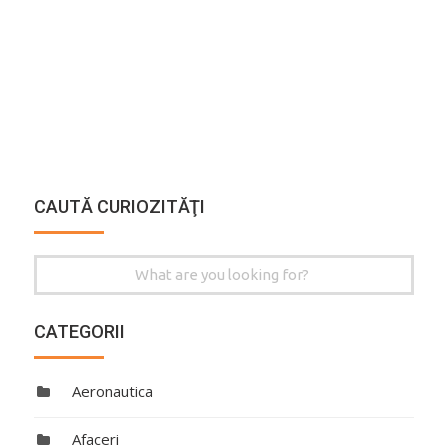
CAUTĂ CURIOZITĂŢI
Search
for:
CATEGORII
Aeronautica
Afaceri