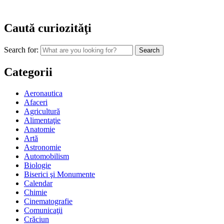
Caută curiozităţi
Search for:
Categorii
Aeronautica
Afaceri
Agricultură
Alimentaţie
Anatomie
Artă
Astronomie
Automobilism
Biologie
Biserici şi Monumente
Calendar
Chimie
Cinematografie
Comunicaţii
Crăciun