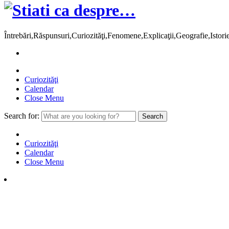
Întrebări,Răspunsuri,Curiozităţi,Fenomene,Explicaţii,Geografie,Istor
Curiozităţi
Calendar
Close Menu
Search for:
Curiozităţi
Calendar
Close Menu