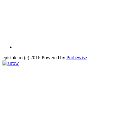
epistole.ro (c) 2016 Powered by
Probewise
.