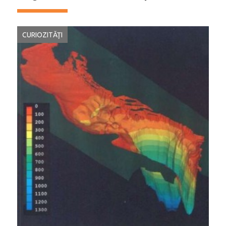
CURIOZITĂŢI