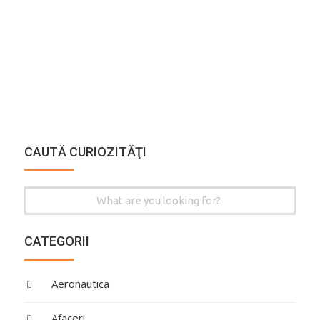
CAUTĂ CURIOZITĂŢI
Search
for:
CATEGORII
Aeronautica
Afaceri