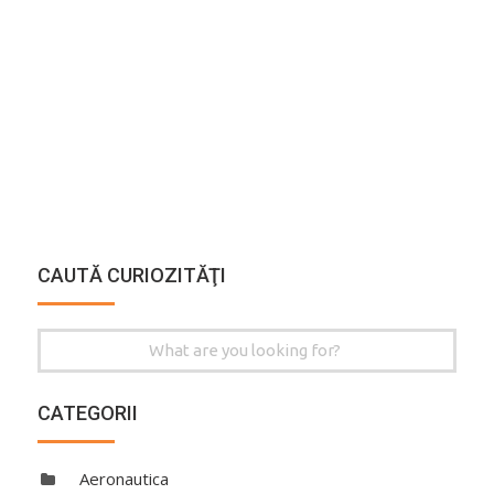
CAUTĂ CURIOZITĂŢI
Search
for:
CATEGORII
Aeronautica