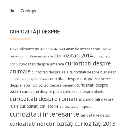
Zoologie
CURIOZITĂŢI DESPRE
Alimentaţie
animale interesante
America de Sud
Africa
cartea
curiozitati 2014
curiozitati
recordurilor
Cinematografie
curiozitati despre
curiozitati despre america
2015
animale
curiozitati despre asia
curiozitati despre bucuresti
curiozitati despre europa
curiozitati
curiozitati despre china
curiozitati despre
despre lacuri
curiozitati despre oameni
pasari
curiozitati despre pesti
curiozitati despre plante
curiozitati despre romania
curiozitati despre
curiozitati din istorie
rusia
curiozitati din sport
curiozitati interesante
curiozitatile de azi
curiozităţi
curiozităţi 2013
curiozitati noi