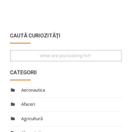
CAUTĂ CURIOZITĂŢI
Search
for:
CATEGORII
Aeronautica
Afaceri
Agricultură