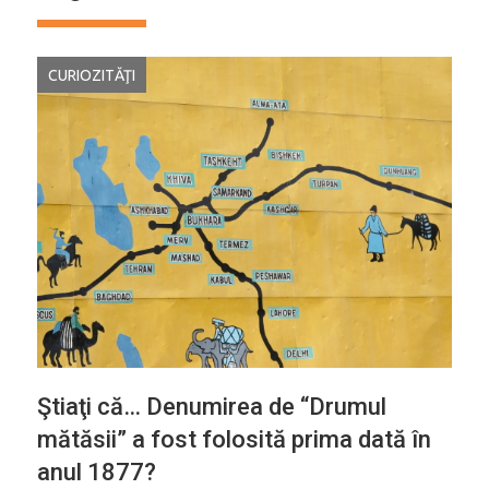
CURIOZITĂŢI
Ştiaţi că… Denumirea de “Drumul
mătăsii” a fost folosită prima dată în
anul 1877?