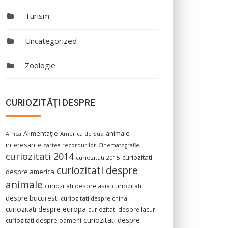
Turism
Uncategorized
Zoologie
CURIOZITĂŢI DESPRE
Alimentaţie
animale
America de Sud
Africa
interesante
cartea recordurilor
Cinematografie
curiozitati 2014
curiozitati
curiozitati 2015
curiozitati despre
despre america
animale
curiozitati despre asia
curiozitati
despre bucuresti
curiozitati despre china
curiozitati despre europa
curiozitati despre lacuri
curiozitati despre
curiozitati despre oameni