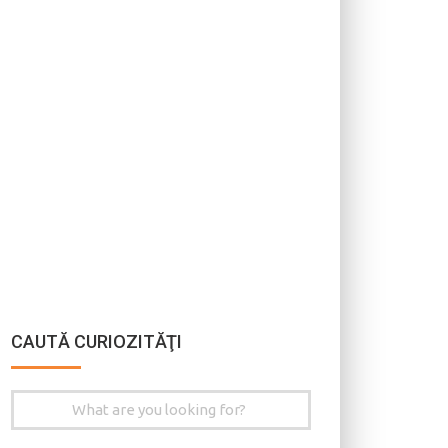
CAUTĂ CURIOZITĂŢI
Search
for: