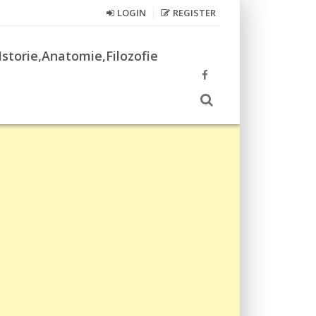
LOGIN
REGISTER
Istorie,Anatomie,Filozofie