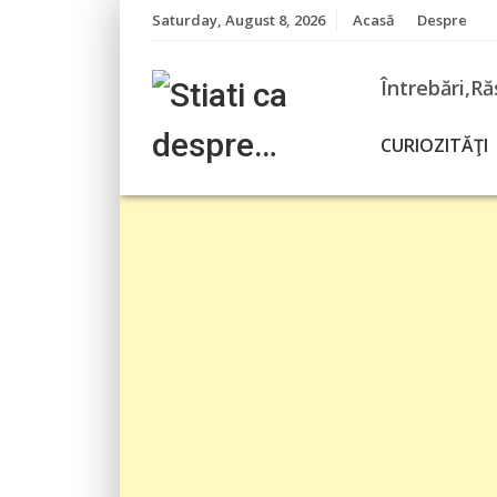
Skip
Saturday, August 8, 2026
Acasă
Despre
to
content
Întrebări,Ră
CURIOZITĂŢI