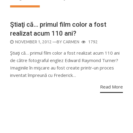
Ştiaţi că… primul film color a fost
realizat acum 110 ani?
POSTED
NOVEMBER 1, 2012
—BY
CARMEN
1792
ON
Ştiaţi că… primul film color a fost realizat acum 110 ani
de către fotograful englez Edward Raymond Turner?
Imaginile în mişcare au fost create printr-un proces
inventat împreună cu Frederick…
Read More