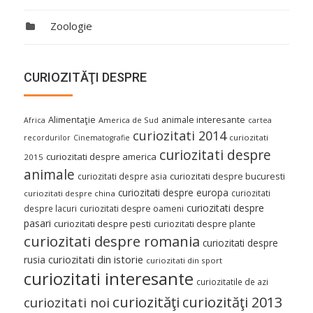
Zoologie
CURIOZITĂŢI DESPRE
Alimentaţie
animale interesante
America de Sud
Africa
cartea
curiozitati 2014
curiozitati
recordurilor
Cinematografie
curiozitati despre
curiozitati despre america
2015
animale
curiozitati despre asia
curiozitati despre bucuresti
curiozitati despre europa
curiozitati
curiozitati despre china
curiozitati despre
despre lacuri
curiozitati despre oameni
pasari
curiozitati despre pesti
curiozitati despre plante
curiozitati despre romania
curiozitati despre
curiozitati din istorie
rusia
curiozitati din sport
curiozitati interesante
curiozitatile de azi
curiozităţi
curiozităţi 2013
curiozitati noi