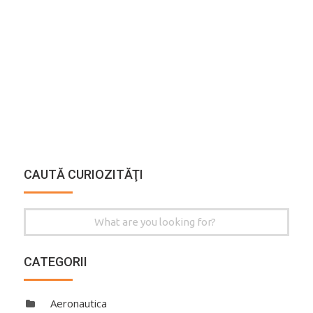
CAUTĂ CURIOZITĂŢI
Search
for:
CATEGORII
Aeronautica