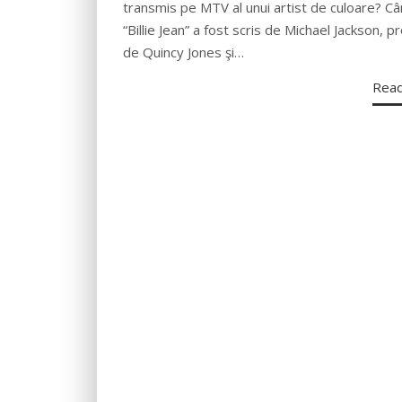
transmis pe MTV al unui artist de culoare? Câ
“Billie Jean” a fost scris de Michael Jackson, p
de Quincy Jones şi…
Rea