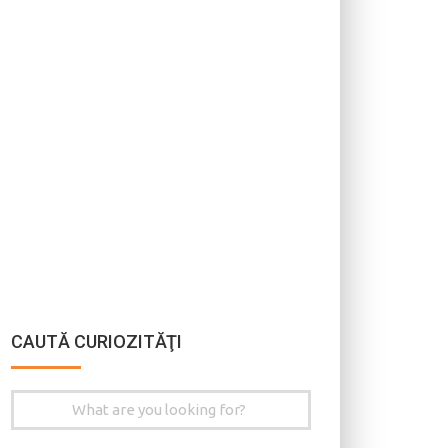
CAUTĂ CURIOZITĂŢI
Search
for: