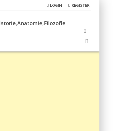
LOGIN
REGISTER
Istorie,Anatomie,Filozofie