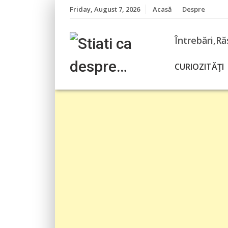
Skip
Friday, August 7, 2026
Acasă
Despre
to
content
Întrebări,Ră
CURIOZITĂŢI