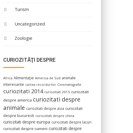
Turism
Uncategorized
Zoologie
CURIOZITĂŢI DESPRE
Alimentaţie
animale
America de Sud
Africa
interesante
cartea recordurilor
Cinematografie
curiozitati 2014
curiozitati
curiozitati 2015
curiozitati despre
despre america
animale
curiozitati despre asia
curiozitati
despre bucuresti
curiozitati despre china
curiozitati despre europa
curiozitati despre lacuri
curiozitati despre
curiozitati despre oameni