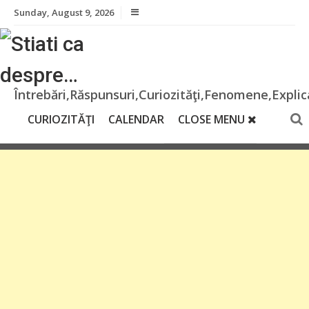
Skip
Sunday, August 9, 2026
to
content
Întrebări,Răspunsuri,Curiozităţi,Fenomene,Explica
CURIOZITĂŢI
CALENDAR
CLOSE MENU