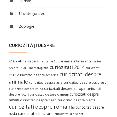
Turism
Uncategorized
Zoologie
CURIOZITĂŢI DESPRE
Alimentaţie
animale interesante
America de Sud
Africa
cartea
curiozitati 2014
curiozitati
recordurilor
Cinematografie
curiozitati despre
curiozitati despre america
2015
animale
curiozitati despre asia
curiozitati despre bucuresti
curiozitati despre europa
curiozitati
curiozitati despre china
curiozitati despre
despre lacuri
curiozitati despre oameni
pasari
curiozitati despre pesti
curiozitati despre plante
curiozitati despre romania
curiozitati despre
curiozitati din istorie
rusia
curiozitati din sport