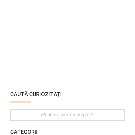
CAUTĂ CURIOZITĂŢI
Search
for:
CATEGORII