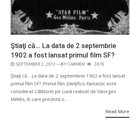
Ştiaţi că… La data de 2 septembrie
1902 a fost lansat primul film SF?
POSTED
SEPTEMBER 2, 2013
—BY
CARMEN
2076
ON
Ştiaţi că… La data de 2 septembrie 1902 a fost lansat
primul film SF? Primul film științifico-fantastic este
considerat Călătorie pe Lună realizat de Georges
Méliès, în care prezintă o…
Read More