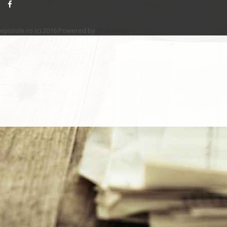
epistole.ro (c) 2016 Powered by
Probewise
.