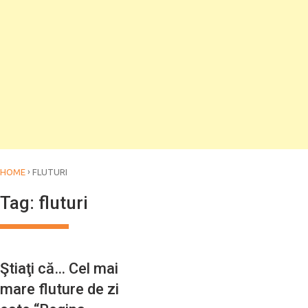
›
HOME
FLUTURI
Tag:
fluturi
Ştiaţi că… Cel mai
mare fluture de zi