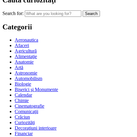
Caută curiozităţi
Search for:
Categorii
Aeronautica
Afaceri
Agricultură
Alimentaţie
Anatomie
Artă
Astronomie
Automobilism
Biologie
Biserici şi Monumente
Calendar
Chimie
Cinematografie
Comunicaţii
Crăciun
Curiozităţi
Decoraţiuni interioare
Financiar