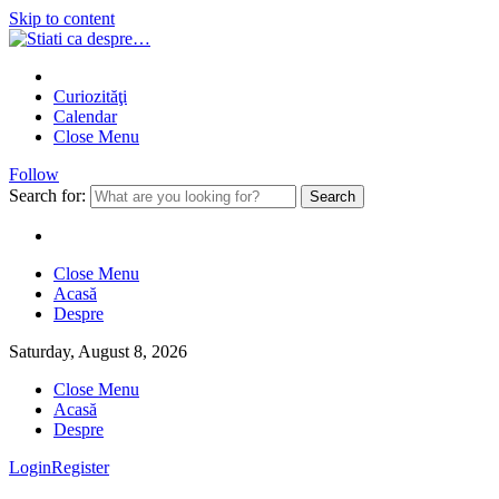
Skip to content
Curiozităţi
Calendar
Close Menu
Follow
Search for:
Close Menu
Acasă
Despre
Saturday, August 8, 2026
Close Menu
Acasă
Despre
Login
Register