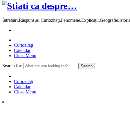
Întrebări,Răspunsuri,Curiozităţi,Fenomene,Explicaţii,Geografie,Istor
Curiozităţi
Calendar
Close Menu
Search for:
Curiozităţi
Calendar
Close Menu