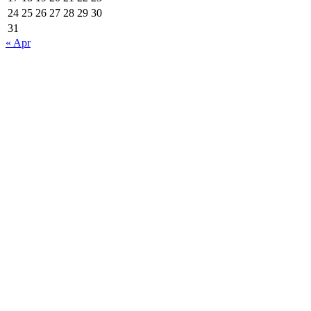
24
25
26
27
28
29
30
31
« Apr