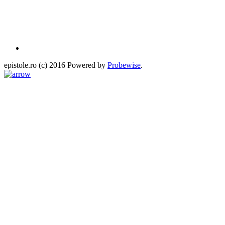
epistole.ro (c) 2016 Powered by
Probewise
.