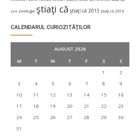
ştiaţi că
ştiaţi că 2013
zoologie
ştiaţi că 2014
zoo
CALENDARUL CURIOZITĂŢILOR
AUGUST 2026
M
T
W
T
F
S
S
1
2
3
4
5
6
7
8
9
10
11
12
13
14
15
16
17
18
19
20
21
22
23
24
25
26
27
28
29
30
31