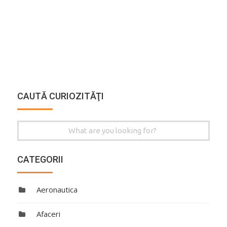
CAUTĂ CURIOZITĂŢI
Search
for:
CATEGORII
Aeronautica
Afaceri