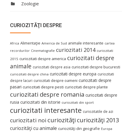
Zoologie
CURIOZITĂŢI DESPRE
Alimentaţie
animale interesante
America de Sud
Africa
cartea
curiozitati 2014
curiozitati
recordurilor
Cinematografie
curiozitati despre
curiozitati despre america
2015
animale
curiozitati despre asia
curiozitati despre bucuresti
curiozitati despre europa
curiozitati
curiozitati despre china
curiozitati despre
despre lacuri
curiozitati despre oameni
pasari
curiozitati despre pesti
curiozitati despre plante
curiozitati despre romania
curiozitati despre
curiozitati din istorie
rusia
curiozitati din sport
curiozitati interesante
curiozitatile de azi
curiozităţi
curiozităţi 2013
curiozitati noi
curiozităţi cu animale
curiozităţi din geografie
Europa