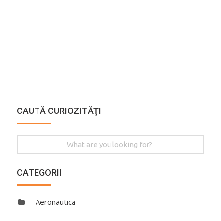
CAUTĂ CURIOZITĂŢI
Search
for:
CATEGORII
Aeronautica