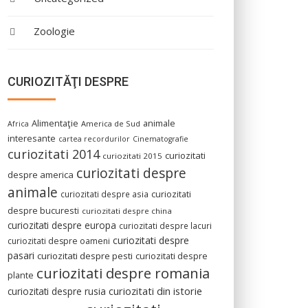
Zoologie
CURIOZITĂŢI DESPRE
Alimentaţie
animale
America de Sud
Africa
interesante
cartea recordurilor
Cinematografie
curiozitati 2014
curiozitati
curiozitati 2015
curiozitati despre
despre america
animale
curiozitati despre asia
curiozitati
despre bucuresti
curiozitati despre china
curiozitati despre europa
curiozitati despre lacuri
curiozitati despre
curiozitati despre oameni
pasari
curiozitati despre pesti
curiozitati despre
curiozitati despre romania
plante
curiozitati din istorie
curiozitati despre rusia