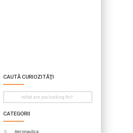
CAUTĂ CURIOZITĂŢI
Search
for:
CATEGORII
Aeronautica