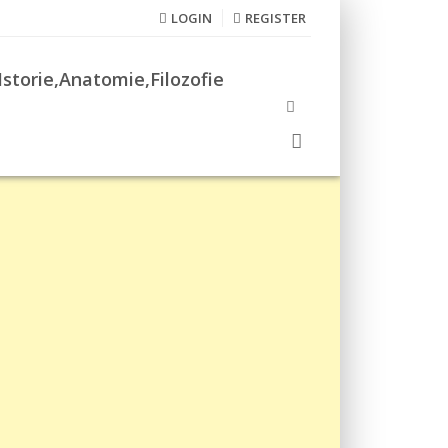
LOGIN
REGISTER
Istorie,Anatomie,Filozofie