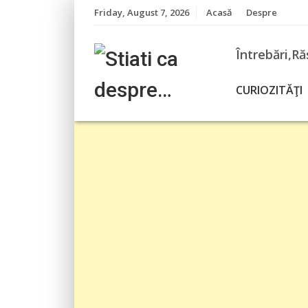
Skip
Friday, August 7, 2026
Acasă
Despre
to
content
Întrebări,Ră
CURIOZITĂŢI