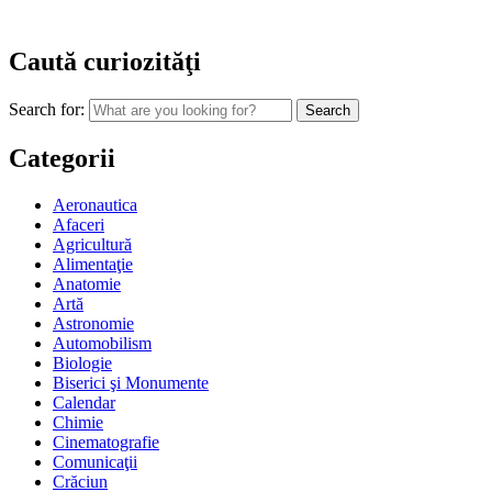
Caută curiozităţi
Search for:
Categorii
Aeronautica
Afaceri
Agricultură
Alimentaţie
Anatomie
Artă
Astronomie
Automobilism
Biologie
Biserici şi Monumente
Calendar
Chimie
Cinematografie
Comunicaţii
Crăciun