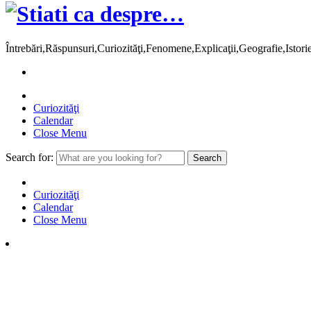
Întrebări,Răspunsuri,Curiozităţi,Fenomene,Explicaţii,Geografie,Istor
Curiozităţi
Calendar
Close Menu
Search for:
Curiozităţi
Calendar
Close Menu