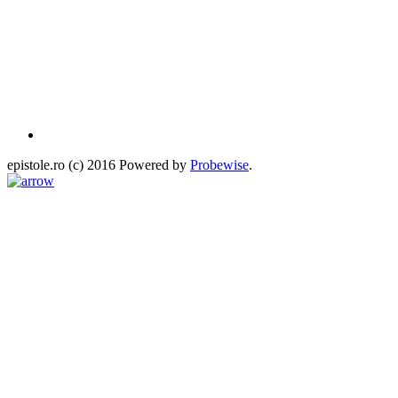
epistole.ro (c) 2016 Powered by
Probewise
.