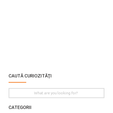
CAUTĂ CURIOZITĂŢI
Search
for:
CATEGORII