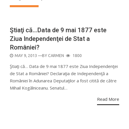
CALENDAR
Ştiaţi că…Data de 9 mai 1877 este
Ziua Independenţei de Stat a
României?
POSTED
MAY 9, 2013
—BY
CARMEN
1800
ON
Ştiaţi că… Data de 9 mai 1877 este Ziua Independenţei
de Stat a României? Declaraţia de Independenţă a
României în Adunarea Deputaţilor a fost citită de către
Mihail Kogălniceanu. Senatul…
Read More