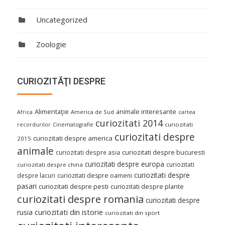
Uncategorized
Zoologie
CURIOZITĂŢI DESPRE
Alimentaţie
animale interesante
America de Sud
Africa
cartea
curiozitati 2014
curiozitati
recordurilor
Cinematografie
curiozitati despre
curiozitati despre america
2015
animale
curiozitati despre asia
curiozitati despre bucuresti
curiozitati despre europa
curiozitati
curiozitati despre china
curiozitati despre
despre lacuri
curiozitati despre oameni
pasari
curiozitati despre pesti
curiozitati despre plante
curiozitati despre romania
curiozitati despre
curiozitati din istorie
rusia
curiozitati din sport