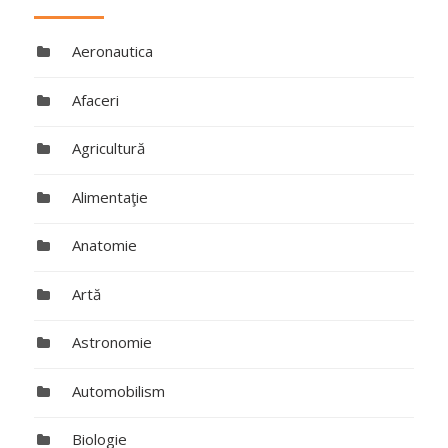
Aeronautica
Afaceri
Agricultură
Alimentaţie
Anatomie
Artă
Astronomie
Automobilism
Biologie