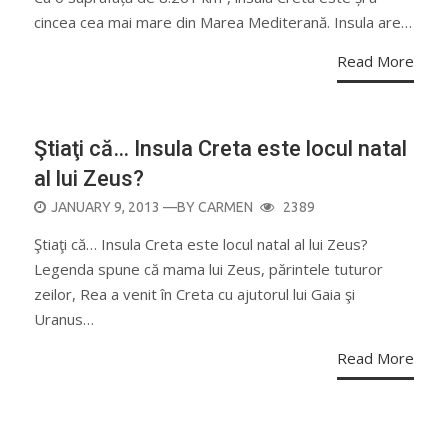
cincea cea mai mare din Marea Mediterană. Insula are…
Read More
Ştiaţi că… Insula Creta este locul natal
al lui Zeus?
POSTED
JANUARY 9, 2013
—BY
CARMEN
2389
ON
Ştiaţi că… Insula Creta este locul natal al lui Zeus?
Legenda spune că mama lui Zeus, părintele tuturor
zeilor, Rea a venit în Creta cu ajutorul lui Gaia şi
Uranus…
Read More