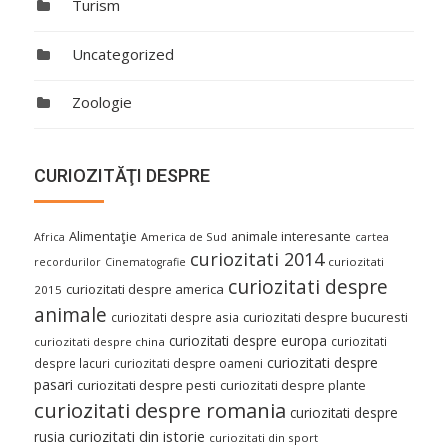
Turism
Uncategorized
Zoologie
CURIOZITĂŢI DESPRE
Alimentaţie
animale interesante
America de Sud
Africa
cartea
curiozitati 2014
curiozitati
recordurilor
Cinematografie
curiozitati despre
curiozitati despre america
2015
animale
curiozitati despre asia
curiozitati despre bucuresti
curiozitati despre europa
curiozitati
curiozitati despre china
curiozitati despre
despre lacuri
curiozitati despre oameni
pasari
curiozitati despre pesti
curiozitati despre plante
curiozitati despre romania
curiozitati despre
curiozitati din istorie
rusia
curiozitati din sport