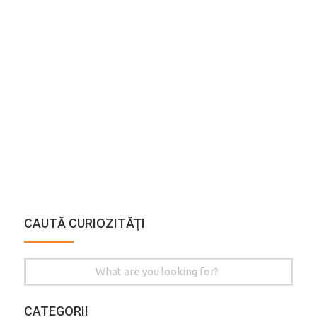
CAUTĂ CURIOZITĂŢI
Search
for:
CATEGORII