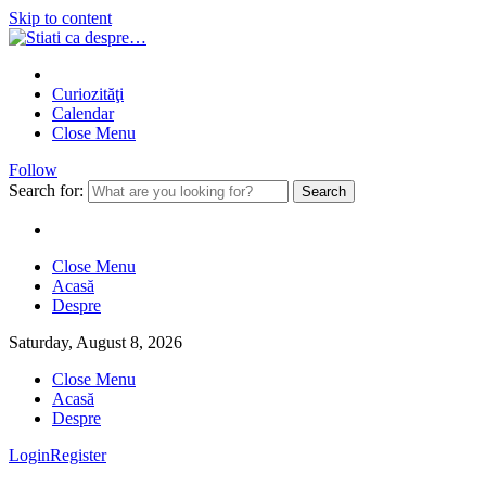
Skip to content
Curiozităţi
Calendar
Close Menu
Follow
Search for:
Close Menu
Acasă
Despre
Saturday, August 8, 2026
Close Menu
Acasă
Despre
Login
Register