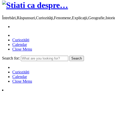
Întrebări,Răspunsuri,Curiozităţi,Fenomene,Explicaţii,Geografie,Istor
Curiozităţi
Calendar
Close Menu
Search for:
Curiozităţi
Calendar
Close Menu