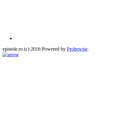
epistole.ro (c) 2016 Powered by
Probewise
.