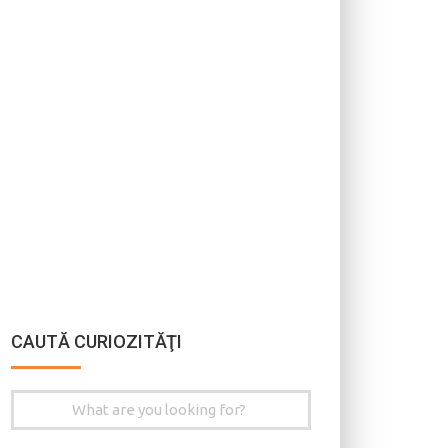
CAUTĂ CURIOZITĂŢI
Search
for: