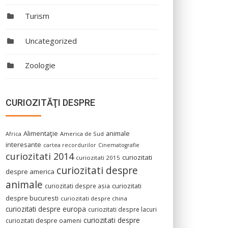
Turism
Uncategorized
Zoologie
CURIOZITĂŢI DESPRE
Alimentaţie
animale
America de Sud
Africa
interesante
cartea recordurilor
Cinematografie
curiozitati 2014
curiozitati
curiozitati 2015
curiozitati despre
despre america
animale
curiozitati despre asia
curiozitati
despre bucuresti
curiozitati despre china
curiozitati despre europa
curiozitati despre lacuri
curiozitati despre
curiozitati despre oameni