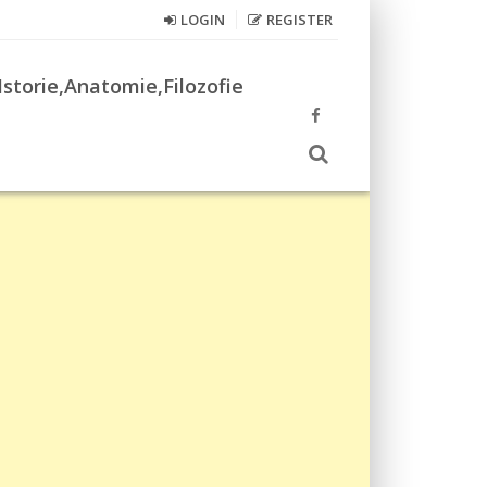
LOGIN
REGISTER
Istorie,Anatomie,Filozofie