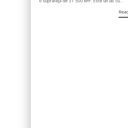
o suprafaţă de 31 500 km². Este un lac cu…
Rea