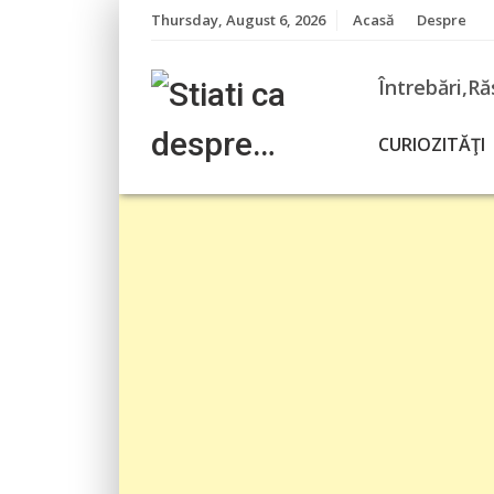
Skip
Thursday, August 6, 2026
Acasă
Despre
to
content
Întrebări,Ră
CURIOZITĂŢI