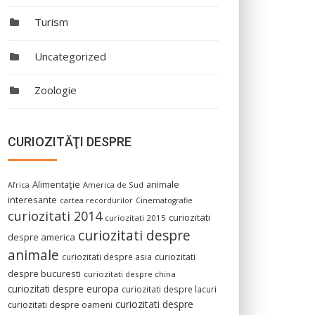
Turism
Uncategorized
Zoologie
CURIOZITĂŢI DESPRE
Alimentaţie
animale
America de Sud
Africa
interesante
cartea recordurilor
Cinematografie
curiozitati 2014
curiozitati
curiozitati 2015
curiozitati despre
despre america
animale
curiozitati despre asia
curiozitati
despre bucuresti
curiozitati despre china
curiozitati despre europa
curiozitati despre lacuri
curiozitati despre
curiozitati despre oameni