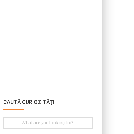
CAUTĂ CURIOZITĂŢI
Search
for: