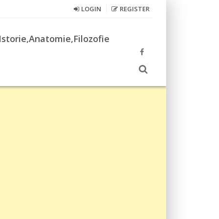
LOGIN
REGISTER
Istorie,Anatomie,Filozofie