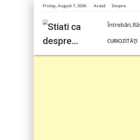
Skip
Friday, August 7, 2026
Acasă
Despre
to
content
Întrebări,Ră
CURIOZITĂŢI