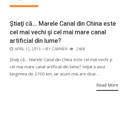
Ştiaţi că… Marele Canal din China este
cel mai vechi şi cel mai mare canal
artificial din lume?
POSTED
APRIL 12, 2013
—BY
CARMEN
2468
ON
Ştiaţi că… Marele Canal din China este cel mai vechi şi
cel mai mare canal artificial din lume? Iniţial a avut
lungimea de 2700 km, iar acum mai are doar…
Read More