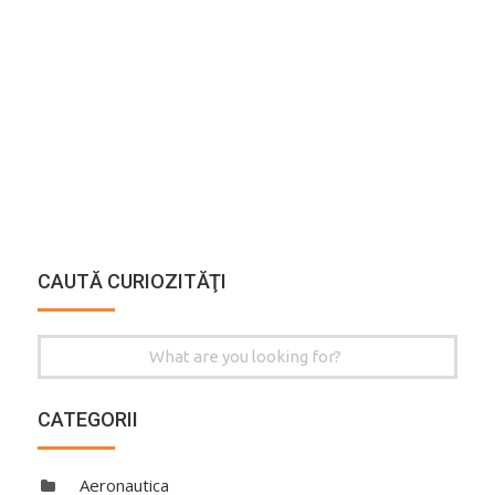
CAUTĂ CURIOZITĂŢI
Search
for:
CATEGORII
Aeronautica