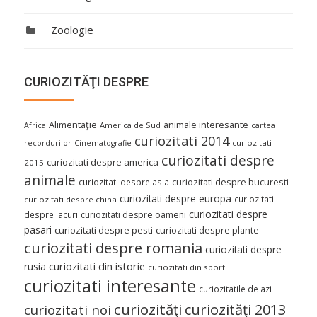
Zoologie
CURIOZITĂŢI DESPRE
Alimentaţie
animale interesante
America de Sud
Africa
cartea
curiozitati 2014
curiozitati
recordurilor
Cinematografie
curiozitati despre
curiozitati despre america
2015
animale
curiozitati despre asia
curiozitati despre bucuresti
curiozitati despre europa
curiozitati
curiozitati despre china
curiozitati despre
despre lacuri
curiozitati despre oameni
pasari
curiozitati despre pesti
curiozitati despre plante
curiozitati despre romania
curiozitati despre
curiozitati din istorie
rusia
curiozitati din sport
curiozitati interesante
curiozitatile de azi
curiozităţi
curiozităţi 2013
curiozitati noi