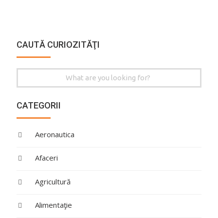
CAUTĂ CURIOZITĂŢI
Search
for:
CATEGORII
Aeronautica
Afaceri
Agricultură
Alimentaţie