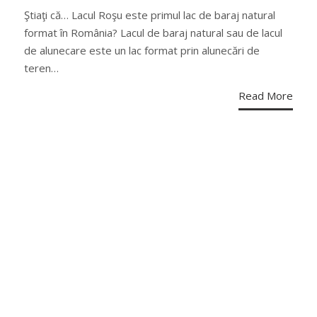
ON
Ştiaţi că… Lacul Roşu este primul lac de baraj natural
format în România? Lacul de baraj natural sau de lacul
de alunecare este un lac format prin alunecări de
teren…
Read More