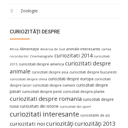
Zoologie
CURIOZITĂŢI DESPRE
Alimentaţie
animale interesante
America de Sud
Africa
cartea
curiozitati 2014
curiozitati
recordurilor
Cinematografie
curiozitati despre
curiozitati despre america
2015
animale
curiozitati despre asia
curiozitati despre bucuresti
curiozitati despre europa
curiozitati
curiozitati despre china
curiozitati despre
despre lacuri
curiozitati despre oameni
pasari
curiozitati despre pesti
curiozitati despre plante
curiozitati despre romania
curiozitati despre
curiozitati din istorie
rusia
curiozitati din sport
curiozitati interesante
curiozitatile de azi
curiozităţi
curiozităţi 2013
curiozitati noi