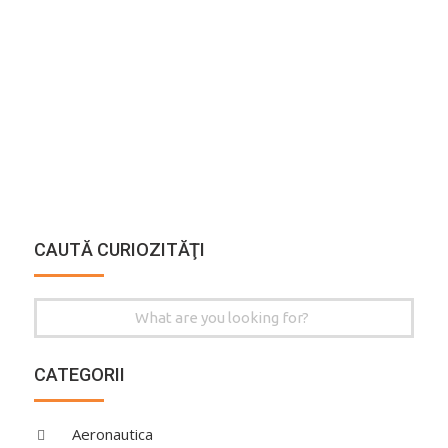
CAUTĂ CURIOZITĂŢI
Search
for:
CATEGORII
Aeronautica