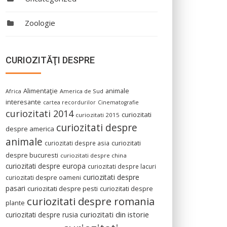
Zoologie
CURIOZITĂŢI DESPRE
Alimentaţie
animale
America de Sud
Africa
interesante
cartea recordurilor
Cinematografie
curiozitati 2014
curiozitati
curiozitati 2015
curiozitati despre
despre america
animale
curiozitati despre asia
curiozitati
despre bucuresti
curiozitati despre china
curiozitati despre europa
curiozitati despre lacuri
curiozitati despre
curiozitati despre oameni
pasari
curiozitati despre pesti
curiozitati despre
curiozitati despre romania
plante
curiozitati din istorie
curiozitati despre rusia