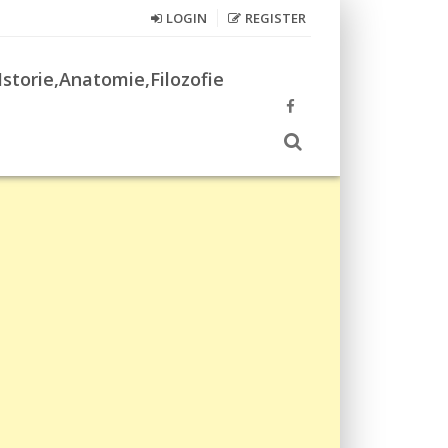
LOGIN
REGISTER
Istorie,Anatomie,Filozofie