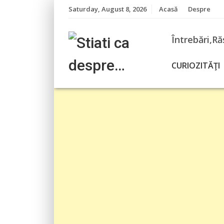
Skip
Saturday, August 8, 2026
Acasă
Despre
to
content
Întrebări,Ră
CURIOZITĂŢI