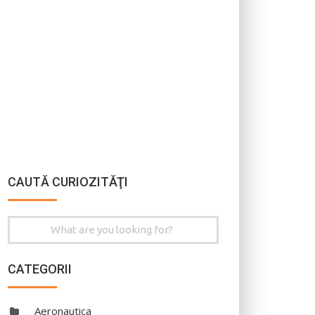
CAUTĂ CURIOZITĂŢI
Search
for:
CATEGORII
Aeronautica