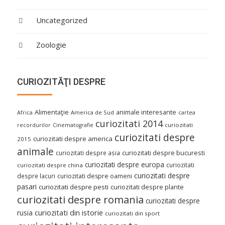
Uncategorized
Zoologie
CURIOZITĂŢI DESPRE
Alimentaţie
animale interesante
America de Sud
Africa
cartea
curiozitati 2014
curiozitati
recordurilor
Cinematografie
curiozitati despre
curiozitati despre america
2015
animale
curiozitati despre asia
curiozitati despre bucuresti
curiozitati despre europa
curiozitati
curiozitati despre china
curiozitati despre
despre lacuri
curiozitati despre oameni
pasari
curiozitati despre pesti
curiozitati despre plante
curiozitati despre romania
curiozitati despre
curiozitati din istorie
rusia
curiozitati din sport