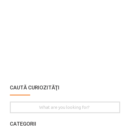
CAUTĂ CURIOZITĂŢI
Search
for:
CATEGORII