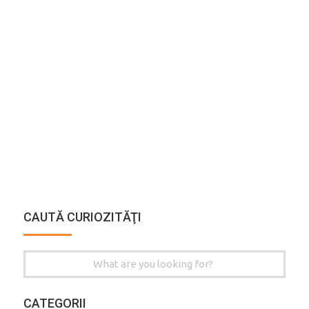
CAUTĂ CURIOZITĂŢI
Search
for:
CATEGORII