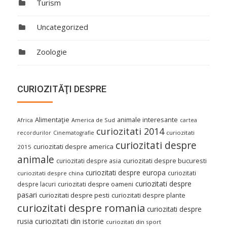
Turism
Uncategorized
Zoologie
CURIOZITĂŢI DESPRE
Alimentaţie
animale interesante
America de Sud
Africa
cartea
curiozitati 2014
curiozitati
recordurilor
Cinematografie
curiozitati despre
curiozitati despre america
2015
animale
curiozitati despre asia
curiozitati despre bucuresti
curiozitati despre europa
curiozitati
curiozitati despre china
curiozitati despre
despre lacuri
curiozitati despre oameni
pasari
curiozitati despre pesti
curiozitati despre plante
curiozitati despre romania
curiozitati despre
curiozitati din istorie
rusia
curiozitati din sport